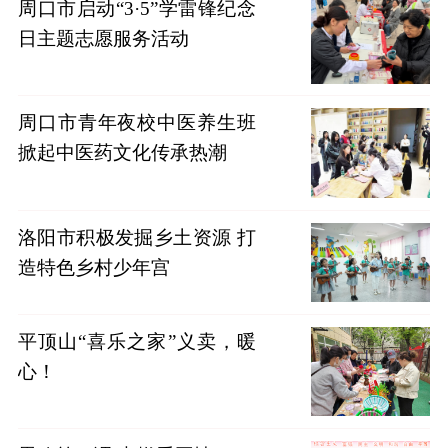
周口市启动“3·5”学雷锋纪念
日主题志愿服务活动
周口市青年夜校中医养生班
掀起中医药文化传承热潮
洛阳市积极发掘乡土资源 打
造特色乡村少年宫
平顶山“喜乐之家”义卖，暖
心！