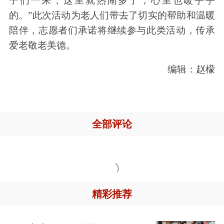
子们一来，这里就热闹多了，心里也暖乎乎
的。”此次活动为老人们带去了切实的帮助和温暖
陪伴，志愿者们承诺将继续参与此类活动，传承
爱老敬老美德。
编辑：赵檬
全部评论

精彩推荐