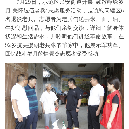
7月29日，示范区民安街道开展“致敬峥嵘岁
月 关怀退伍老兵”志愿服务活动，走访慰问辖区6
名退役老兵。志愿者为老兵们送去米、面、油、
牛奶等慰问品，与他们亲切交谈，详细了解身体
状况和生活需求，并聆听他们讲述革命故事。在
92岁抗美援朝老兵张爷爷家中，他展示军功章、
回忆战斗岁月的情景令志愿者深受感动。