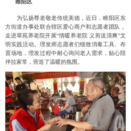
睢阳区
为弘扬尊老敬老传统美德，近日，睢阳区东
方街道办事处联合辖区爱心商户和志愿者团队，
走进翠苑养老院开展“情暖养老院 义剪送清爽”文
明实践活动。理发师志愿者们细致消毒工具、布
置场地，理发过程中耐心询问老人需求，贴心陪
伴拉家常，营造了温暖的氛围。