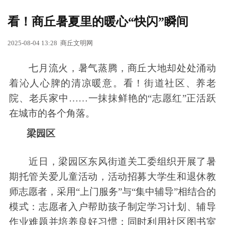
看！商丘暑夏里的暖心“快闪”瞬间
2025-08-04 13:28
商丘文明网
七月流火，暑气蒸腾，商丘大地却处处涌动
着沁人心脾的清凉暖意。看！街道社区、养老
院、老兵家中……一抹抹鲜艳的“志愿红”正活跃
在城市的各个角落。
梁园区
近日，梁园区东风街道关工委组织开展了暑
期托管关爱儿童活动，活动招募大学生和退休教
师志愿者，采用“上门服务”与“集中辅导”相结合的
模式：志愿者入户帮助孩子制定学习计划、辅导
作业难题并培养良好习惯；同时利用社区图书室