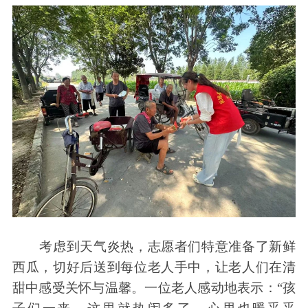
考虑到天气炎热，志愿者们特意准备了新鲜
西瓜，切好后送到每位老人手中，让老人们在清
甜中感受关怀与温馨。一位老人感动地表示：“孩