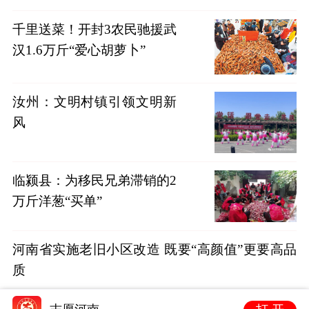
千里送菜！开封3农民驰援武
汉1.6万斤“爱心胡萝卜”
汝州：文明村镇引领文明新
风
临颍县：为移民兄弟滞销的2
万斤洋葱“买单”
河南省实施老旧小区改造 既要“高颜值”更要高品
质