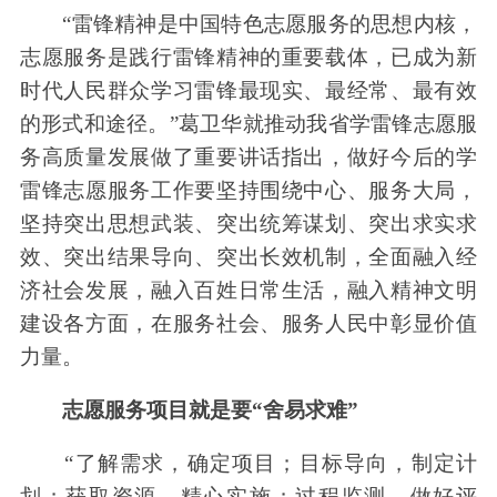
“雷锋精神是中国特色志愿服务的思想内核，
志愿服务是践行雷锋精神的重要载体，已成为新
时代人民群众学习雷锋最现实、最经常、最有效
的形式和途径。”葛卫华就推动我省学雷锋志愿服
务高质量发展做了重要讲话指出，做好今后的学
雷锋志愿服务工作要坚持围绕中心、服务大局，
坚持突出思想武装、突出统筹谋划、突出求实求
效、突出结果导向、突出长效机制，全面融入经
济社会发展，融入百姓日常生活，融入精神文明
建设各方面，在服务社会、服务人民中彰显价值
力量。
志愿服务项目就是要“舍易求难”
“了解需求，确定项目；目标导向，制定计
划；获取资源，精心实施；过程监测，做好评