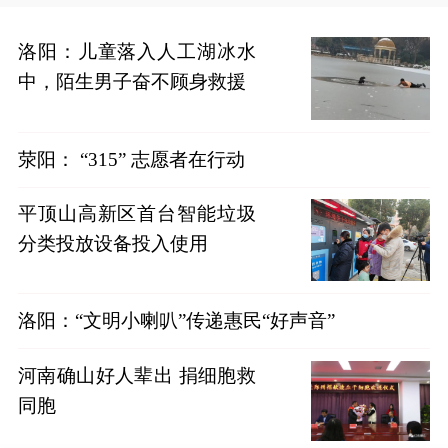
洛阳：儿童落入人工湖冰水
中，陌生男子奋不顾身救援
荥阳： “315” 志愿者在行动
平顶山高新区首台智能垃圾
分类投放设备投入使用
洛阳：“文明小喇叭”传递惠民“好声音”
河南确山好人辈出 捐细胞救
同胞