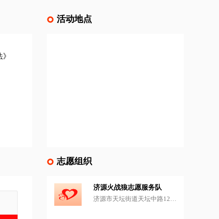
活动地点
法》
志愿组织
济源火战狼志愿服务队
济源市天坛街道天坛中路1208号