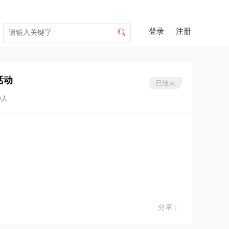
登录
|
注册

活动
已结束
9人
分享：