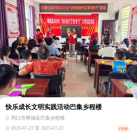
快乐成长文明实践活动巴集乡程楼
周口市郸城县巴集乡程楼
2025-07-22 至 2025-07-22
已结束