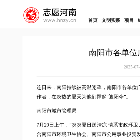
首页
文明实践
项目
南阳市各单位
2025-07
连日来，南阳持续被高温笼罩，南阳市各单位广
作者，在炎热的夏天为他们撑起“遮阳伞”。
南阳市城市管理局
7月29日上午，“炎炎夏日送清凉 情系市政
合南阳市环境卫生协会、南阳市公用事业投资