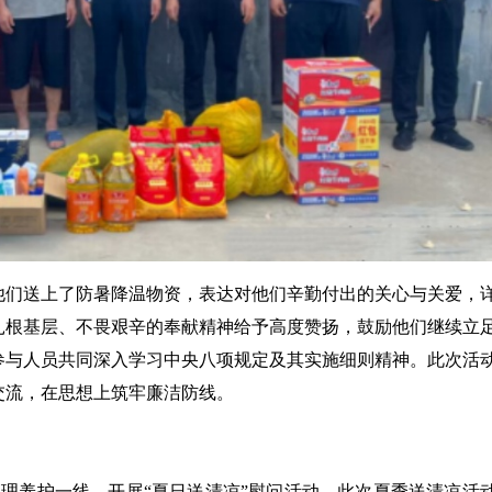
他们送上了防暑降温物资，表达对他们辛勤付出的关心与关爱，
扎根基层、不畏艰辛的奉献精神给予高度赞扬，鼓励他们继续立
参与人员共同深入学习中央八项规定及其实施细则精神。此次活
交流，在思想上筑牢廉洁防线。
管理养护一线，开展“夏日送清凉”慰问活动。此次夏季送清凉活