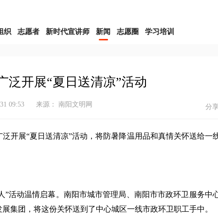
组织
志愿者
新时代宣讲师
新闻
志愿圈
学习培训
广泛开展“夏日送清凉”活动
-31 09:53
来源： 南阳文明网
分
泛开展“夏日送清凉”活动，将防暑降温用品和真情关怀送给一
环卫人”活动温情启幕。南阳市城市管理局、南阳市市政环卫服务中
发展集团，将这份关怀送到了中心城区一线市政环卫职工手中。