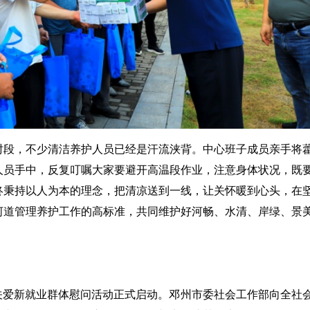
时段，不少清洁养护人员已经是汗流浃背。中心班子成员亲手将
人员手中，反复叮嘱大家要避开高温段作业，注意身体状况，既
终秉持以人为本的理念，把清凉送到一线，让关怀暖到心头，在
河道管理养护工作的高标准，共同维护好河畅、水清、岸绿、景
关心关爱新就业群体慰问活动正式启动。邓州市委社会工作部向全社