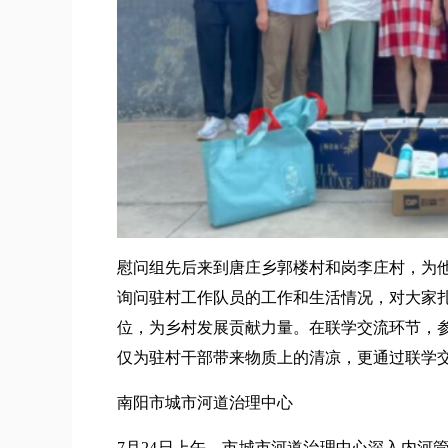
慰问组先后来到唐庄乡郭楼村和岗李庄村，为
询问驻村工作队员的工作和生活情况，对大家
位，为乡村发展贡献力量。在联学交流环节，
仅为驻村干部带来物质上的清凉，更通过联学
南阳市城市河道治理中心
7月24日上午，市城市河道治理中心深入内河