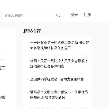
登录
|
注册

精彩推荐
十一届省委第一轮巡视工作启动 省委任
命各巡视组组长及任务分工
享：
信阳：关爱一线防控人员子女志愿服务
活动赢得社会各界响应
线工
全国供销系统联动 5省助力豫菜销售
驻马店市文明办发出倡议书：传承优秀
心联
家规家训 培育文明新风