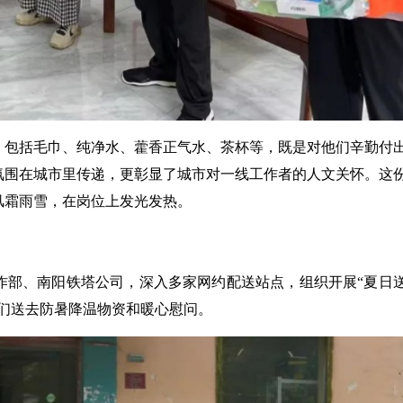
资，包括毛巾、纯净水、藿香正气水、茶杯等，既是对他们辛勤付
氛围在城市里传递，更彰显了城市对一线工作者的人文关怀。这
风霜雨雪，在岗位上发光发热。
作部、南阳铁塔公司，深入多家网约配送站点，组织开展“夏日
们送去防暑降温物资和暖心慰问。