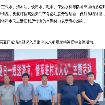
香正气水、清凉油、饮用水、毛巾、保温水杯等防暑降温物品送
等情况，反复叮嘱高温天气下务必注意劳逸结合，做好防晒降温
运转和市民生活便利所付出的辛勤努力表示衷心感谢。
开展夏日送清凉暨深入贯彻中央八项规定精神联学交流活动。