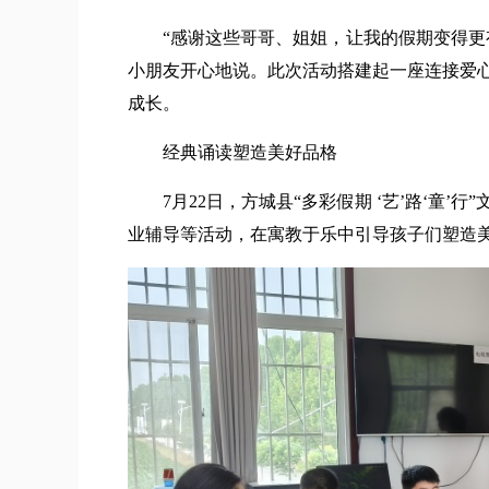
“感谢这些哥哥、姐姐，让我的假期变得更有
小朋友开心地说。此次活动搭建起一座连接爱
成长。
经典诵读塑造美好品格
7月22日，方城县“多彩假期 ‘艺’路‘童’
业辅导等活动，在寓教于乐中引导孩子们塑造