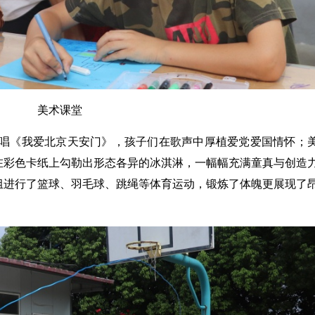
美术课堂
唱《我爱北京天安门》，孩子们在歌声中厚植爱党爱国情怀；
在彩色卡纸上勾勒出形态各异的冰淇淋，一幅幅充满童真与创造
组进行了篮球、羽毛球、跳绳等体育运动，锻炼了体魄更展现了