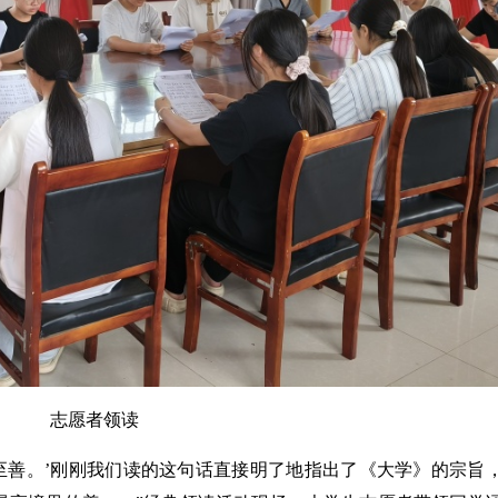
志愿者领读
善。’刚刚我们读的这句话直接明了地指出了《大学》的宗旨