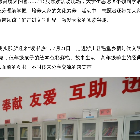
最高境界的善……”经典领读活动现场，大学生志愿者带领同学
充分理解掌握，培养大家的文化素养。活动中，志愿者还带领大
解带领孩子们走进文学世界，激发大家的阅读兴趣。
践所迎来“读书热”，7月21日，走进淅川县毛堂乡新时代文
籍，低年级孩子的绘本色彩鲜艳、故事生动，高年级学生的经
己面前的图书，不时传来分享交流的谈笑声。