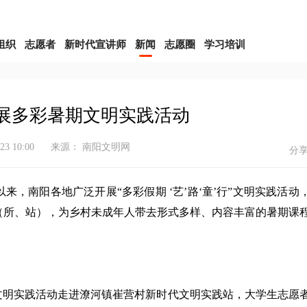
组织
志愿者
新时代宣讲师
新闻
志愿圈
学习培训
展多彩暑期文明实践活动
-23 10:00
来源： 南阳文明网
分
南阳各地广泛开展“多彩假期 ‘艺’路‘童’行”文明实践活动
（所、站），为乡村未成年人带去形式多样、内容丰富的暑期课
行”文明实践活动走进潦河镇崔营村新时代文明实践站，大学生志愿