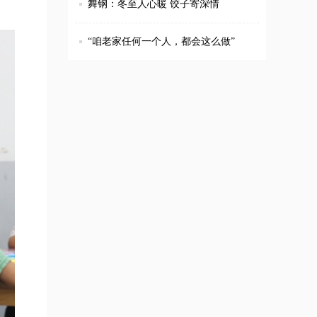
舞钢：冬至人心暖 饺子寄深情
“咱老家任何一个人，都会这么做”