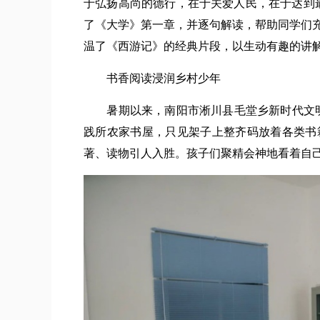
于弘扬高尚的德行，在于关爱人民，在于达到
了《大学》第一章，并逐句解读，帮助同学们
温了《西游记》的经典片段，以生动有趣的讲
书香阅读浸润乡村少年
暑期以来，南阳市淅川县毛堂乡新时代文明实
践所农家书屋，只见架子上整齐码放着各类书
著、读物引人入胜。孩子们聚精会神地看着自