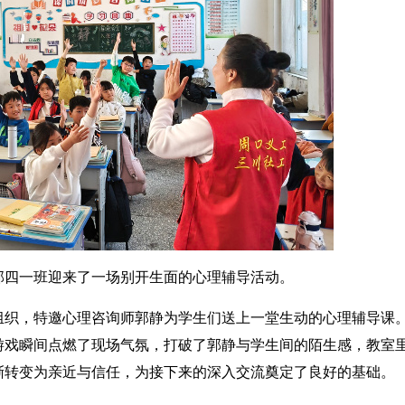
四一班迎来了一场别开生面的心理辅导活动。
组织，特邀心理咨询师郭静为学生们送上一堂生动的心理辅导课
游戏瞬间点燃了现场气氛，打破了郭静与学生间的陌生感，教室
渐转变为亲近与信任，为接下来的深入交流奠定了良好的基础。