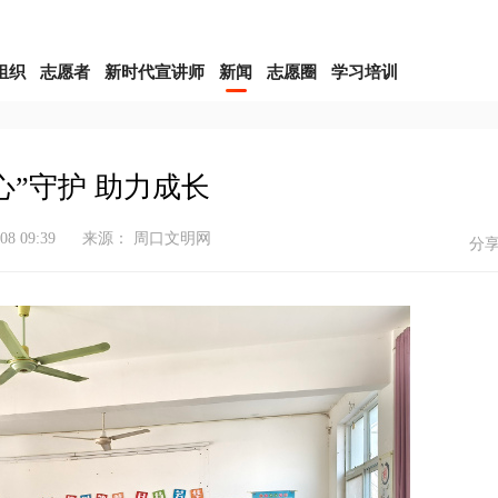
组织
志愿者
新时代宣讲师
新闻
志愿圈
学习培训
心”守护 助力成长
-08 09:39
来源： 周口文明网
分