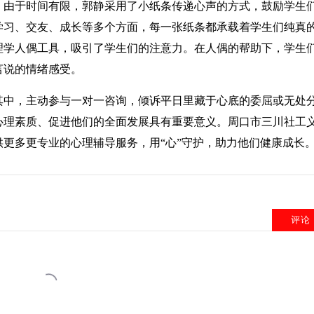
。由于时间有限，郭静采用了小纸条传递心声的方式，鼓励学生
学习、交友、成长等多个方面，每一张纸条都承载着学生们纯真
理学人偶工具，吸引了学生们的注意力。在人偶的帮助下，学生
言说的情绪感受。
其中，主动参与一对一咨询，倾诉平日里藏于心底的委屈或无处
心理素质、促进他们的全面发展具有重要意义。周口市三川社工
更多更专业的心理辅导服务，用“心”守护，助力他们健康成长
评论
