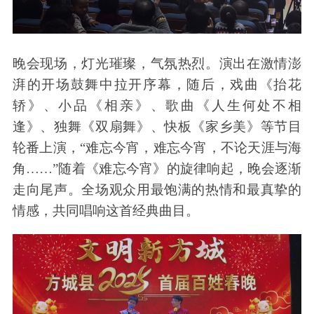
晚会现场，灯光璀璨，气氛热烈。演出在激情澎
湃的开场鼓舞中拉开序幕，随后，戏曲《抬花
轿》、小品《相亲》、歌曲《人生何处不相
逢》、独舞《双扇舞》、快板《家乡美》等节目
轮番上演，“难忘今宵，难忘今宵，不论天涯与海
角……”随着《难忘今宵》的旋律响起，晚会逐渐
走向尾声。全场观众用最饱满的热情和最真挚的
情感，共同唱响这首经典曲目。