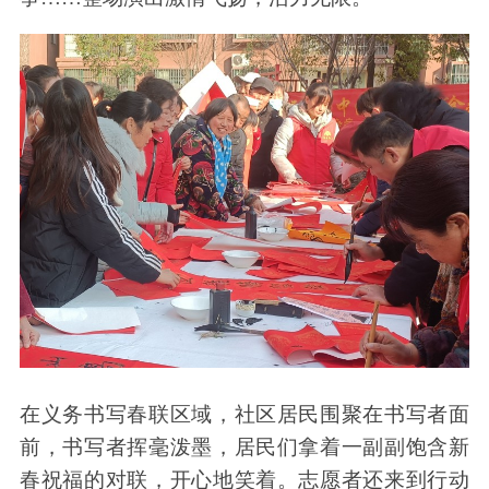
在义务书写春联区域，社区居民围聚在书写者面
前，书写者挥毫泼墨，居民们拿着一副副饱含新
春祝福的对联，开心地笑着。志愿者还来到行动