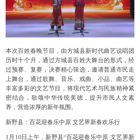
本次百姓春晚节目，由方城县新时代曲艺说唱团
历时十个月，通过方城县百姓大舞台的形式，经
过预赛、复赛，决赛精心筛选，邀请普通市民走
上舞台，通过歌舞、音乐、戏曲、小品、曲艺等
丰富多彩的文艺节目，将现代艺术与民族精神紧
密结合，歌颂中华传统美德，提升市民人文素
养，营造浓厚的新年氛围。
新野县：百花迎春乐中原 文艺界新春欢乐行
1月10日上午，新野县“百花迎春乐中原·文艺界新