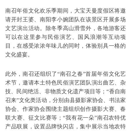
南召年俗文化欢乐季期间，大宝天曼度假区将邀
请开封王婆、南阳李小婉团队在该景区开展多场
文艺演出活动。除冬季高山滑雪外，各地游客还
可以在这里参与民俗演艺、国风浪潮等互动项
目，在感受浓浓年味儿的同时，体验别具一格的
文化盛宴。
此外，南召还组织了“南召之春”首届年俗文化艺
术节，邀请本土特色民俗演艺团队演出曲艺、杂
技、民间绝活、非物质文化遗产项目等；“香自南
召来”文化类活动，分别由县摄影家协会、书法家
协会、作家协会围绕主题组织创作摄影大赛、春
联大赛、征文比赛等；“我有花一朵”南召农特优
产品联展，设置品牌快闪店，集中展示当地农特