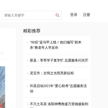
登录
|
注册

精彩推荐
“00后”蓝马甲上线！他们编写“剧本
杀”教老年人学反诈
享：
新县：莘莘学子复学忙 志愿服务闪光芒
灵宝市：文明之光照亮新征程
许昌启动2021年“爱心助考”志愿服务活
动
不只土耳其 洛阳神鹰救援万里驰援叙利