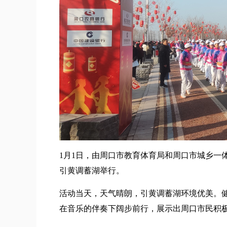
1月1日，由周口市教育体育局和周口市城乡一
引黄调蓄湖举行。
活动当天，天气晴朗，引黄调蓄湖环境优美。
在音乐的伴奏下阔步前行，展示出周口市民积