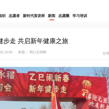
组织
志愿者
新时代宣讲师
新闻
志愿圈
学习培训
健步走 共启新年健康之旅
-02 10:09
来源： 周口文明网
分