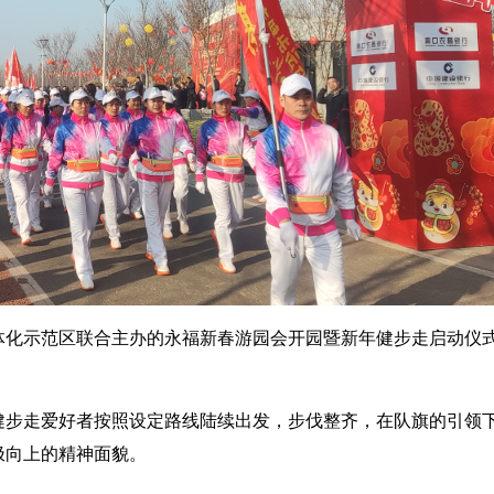
体化示范区联合主办的永福新春游园会开园暨新年健步走启动仪
健步走爱好者按照设定路线陆续出发，步伐整齐，在队旗的引领
极向上的精神面貌。