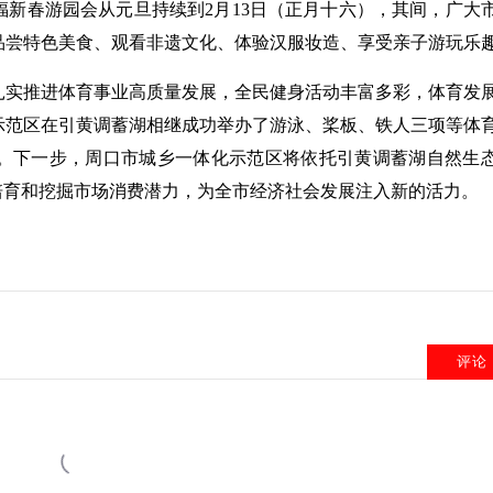
新春游园会从元旦持续到2月13日（正月十六），其间，广大
品尝特色美食、观看非遗文化、体验汉服妆造、享受亲子游玩乐
扎实推进体育事业高质量发展，全民健身活动丰富多彩，体育发
化示范区在引黄调蓄湖相继成功举办了游泳、桨板、铁人三项等体
。下一步，周口市城乡一体化示范区将依托引黄调蓄湖自然生
培育和挖掘市场消费潜力，为全市经济社会发展注入新的活力。
评论
