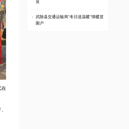
亚
武陟县交通运输局“冬日送温暖”情暖贫
困户
式在
下、