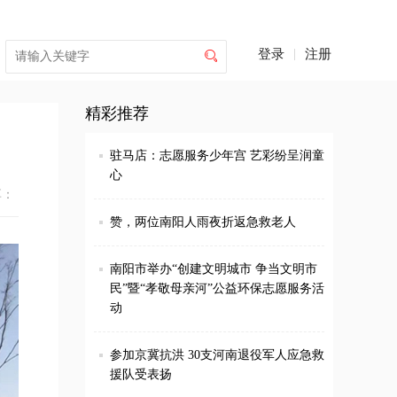
登录
|
注册

精彩推荐
驻马店：志愿服务少年宫 艺彩纷呈润童
心
享：
赞，两位南阳人雨夜折返急救老人
南阳市举办“创建文明城市 争当文明市
民”暨“孝敬母亲河”公益环保志愿服务活
动
参加京冀抗洪 30支河南退役军人应急救
援队受表扬