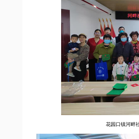
花园口镇河畔