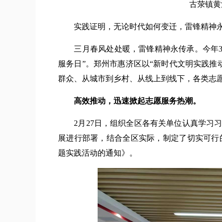
古荥镇黄
实践证明，无论时代如何变迁，雷锋精神永
三月春风处处暖，雷锋精神永传承。今年3月5
服务日”。郑州市惠济区以“新时代文明实践推
群众、从城市到乡村、从线上到线下，各类志
高效推动，迅速掀起志愿服务热潮。
2月27日，组织全区各有关单位认真学习习
展进行部署，结合全区实际，制定了切实可行的
题实践活动的通知》。