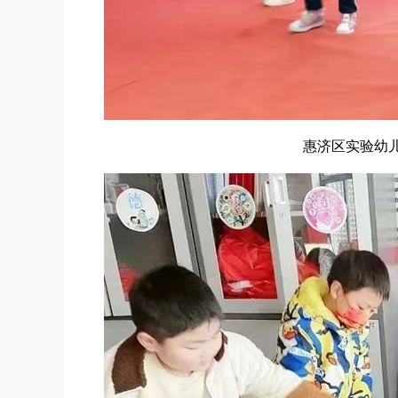
惠济区实验幼