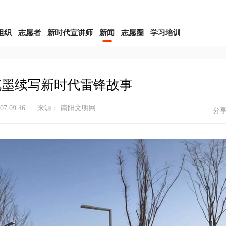
组织
志愿者
新时代宣讲师
新闻
志愿圈
学习培训
笔墨续写新时代雷锋故事
-07 09:46
来源： 南阳文明网
分