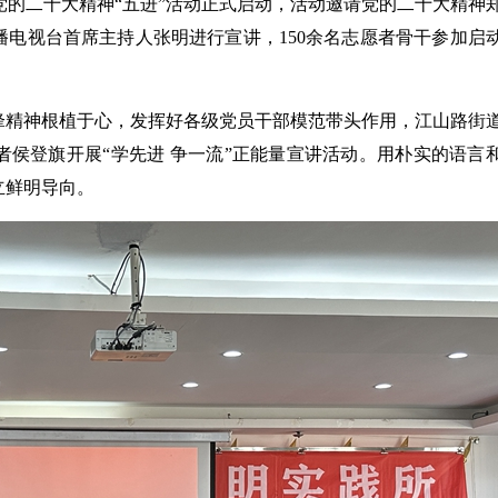
党的二十大精神“五进”活动正式启动，活动邀请党的二十大精神
电视台首席主持人张明进行宣讲，150余名志愿者骨干参加启
精神根植于心，发挥好各级党员干部模范带头作用，江山路街
侯登旗开展“学先进 争一流”正能量宣讲活动。用朴实的语言
立鲜明导向。