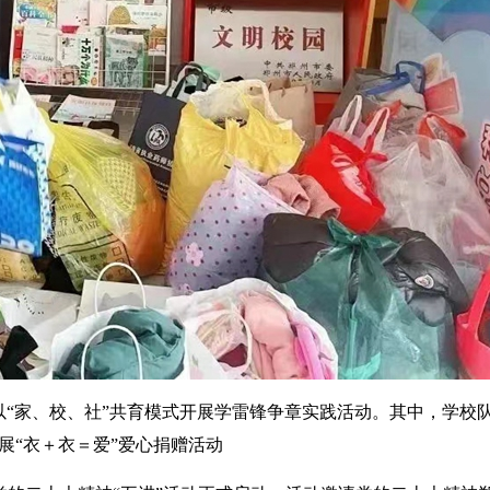
“家、校、社”共育模式开展学雷锋争章实践活动。其中，学校
展“衣＋衣＝爱”爱心捐赠活动