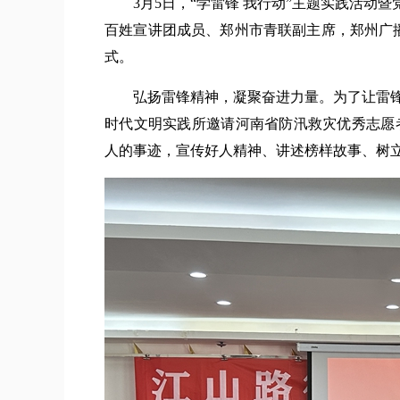
3月5日，“学雷锋 我行动”主题实践活动暨
百姓宣讲团成员、郑州市青联副主席，郑州广播
式。
弘扬雷锋精神，凝聚奋进力量。为了让雷锋
时代文明实践所邀请河南省防汛救灾优秀志愿者
人的事迹，宣传好人精神、讲述榜样故事、树