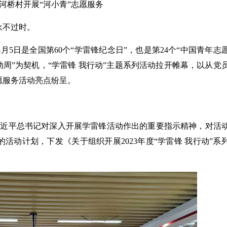
河桥村开展“河小青”志愿服务
不过时。
日是全国第60个“学雷锋纪念日”，也是第24个“中国青年志
动周”为契机，“学雷锋 我行动”主题系列活动拉开帷幕，以从党
愿服务活动亮点纷呈。
近平总书记对深入开展学雷锋活动作出的重要指示精神，对活
活动计划，下发《关于组织开展2023年度“学雷锋 我行动”系