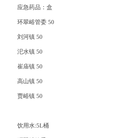
应急药品：盒
环翠峪管委 50
刘河镇 50
汜水镇 50
崔庙镇 50
高山镇 50
贾峪镇 50
饮用水:5L桶