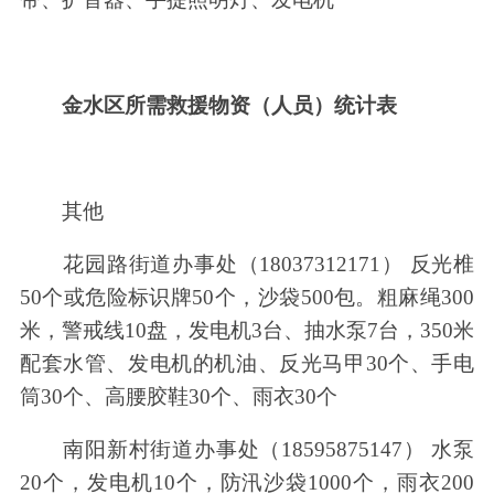
金水区所需救援物资（人员）统计表
其他
花园路街道办事处（18037312171） 反光椎
50个或危险标识牌50个，沙袋500包。粗麻绳300
米，警戒线10盘，发电机3台、抽水泵7台，350米
配套水管、发电机的机油、反光马甲30个、手电
筒30个、高腰胶鞋30个、雨衣30个
南阳新村街道办事处（18595875147） 水泵
20个，发电机10个，防汛沙袋1000个，雨衣200