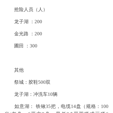
抢险人员（人）
龙子湖 ：200
金光路 ：200
圃田 ：300
其他
祭城：胶鞋500双
龙子湖：冲洗车10辆
如意湖： 铁锹35把，电缆14盘（规格：100