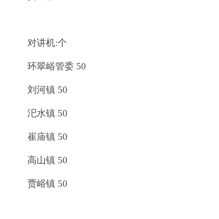
对讲机:个
环翠峪管委 50
刘河镇 50
汜水镇 50
崔庙镇 50
高山镇 50
贾峪镇 50