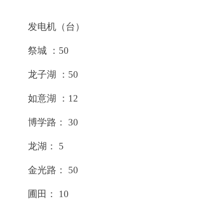
发电机（台）
祭城 ：50
龙子湖 ：50
如意湖 ：12
博学路： 30
龙湖： 5
金光路： 50
圃田： 10