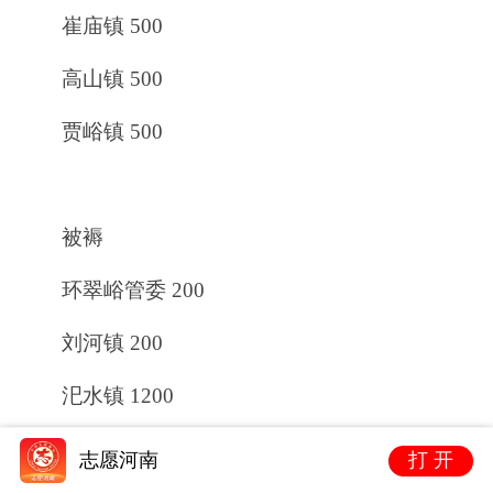
崔庙镇 500
高山镇 500
贾峪镇 500
被褥
环翠峪管委 200
刘河镇 200
汜水镇 1200
崔庙镇 200
志愿河南
打 开