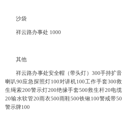
沙袋
祥云路办事处 1000
其他
祥云路办事处安全帽（带头灯）300手持扩音
喇叭90应急探照灯100对讲机100工作手套300救
生绳索200警示灯200绝缘手套500救生杆20电缆
20输水软管20雨衣500雨鞋500铁锹100警戒带50
警示牌100