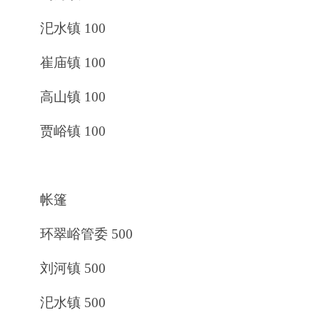
汜水镇 100
崔庙镇 100
高山镇 100
贾峪镇 100
帐篷
环翠峪管委 500
刘河镇 500
汜水镇 500