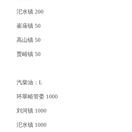
汜水镇 200
崔庙镇 50
高山镇 50
贾峪镇 50
汽柴油：L
环翠峪管委 1000
刘河镇 1000
汜水镇 1000