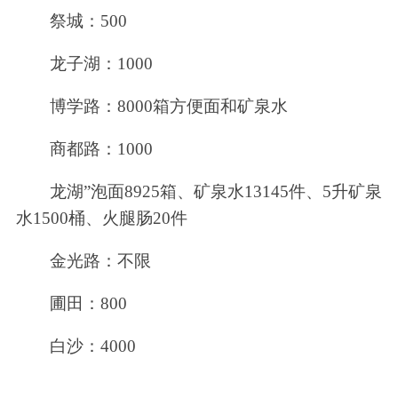
祭城：500
龙子湖：1000
博学路：8000箱方便面和矿泉水
商都路：1000
龙湖”泡面8925箱、矿泉水13145件、5升矿泉
水1500桶、火腿肠20件
金光路：不限
圃田：800
白沙：4000