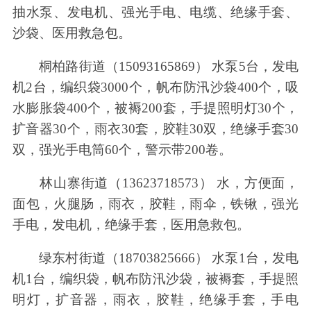
抽水泵、发电机、强光手电、电缆、绝缘手套、
沙袋、医用救急包。
桐柏路街道（15093165869） 水泵5台，发电
机2台，编织袋3000个，帆布防汛沙袋400个，吸
水膨胀袋400个，被褥200套，手提照明灯30个，
扩音器30个，雨衣30套，胶鞋30双，绝缘手套30
双，强光手电筒60个，警示带200卷。
林山寨街道（13623718573） 水，方便面，
面包，火腿肠，雨衣，胶鞋，雨伞，铁锹，强光
手电，发电机，绝缘手套，医用急救包。
绿东村街道（18703825666） 水泵1台，发电
机1台，编织袋，帆布防汛沙袋，被褥套，手提照
明灯，扩音器，雨衣，胶鞋，绝缘手套，手电