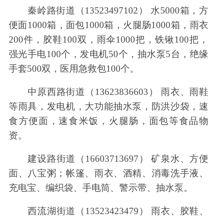
秦岭路街道（13523497102） 水5000箱，方
便面1000箱，面包1000箱，火腿肠1000箱，雨衣
200件，胶鞋100双，雨伞1000把，铁锹100把，
强光手电100个，发电机50个，抽水泵5台，绝缘
手套500双，医用急救包100个。
中原西路街道（13623836603） 雨衣、雨鞋
等雨具，发电机，大功能抽水泵，防洪沙袋，速
食方便面，速食米饭，火腿肠，面包等食品物
资。
建设路街道（16603713697） 矿泉水、方便
面、八宝粥；帐篷、雨衣、酒精、消毒洗手液、
充电宝、编织袋、手电筒、警示带、抽水泵。
西流湖街道（13523423479） 雨衣、胶鞋、