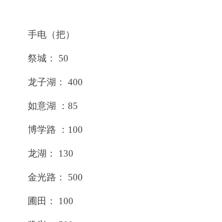
手电（把）
祭城： 50
龙子湖： 400
如意湖 ：85
博学路 ：100
龙湖： 130
金光路： 500
圃田： 100