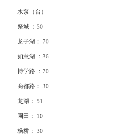
水泵（台）
祭城 ：50
龙子湖： 70
如意湖 ：36
博学路 ：70
商都路： 30
龙湖： 51
圃田： 10
杨桥： 30