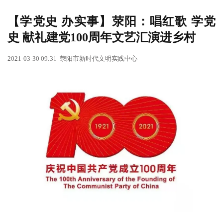
【学党史 办实事】荥阳：唱红歌 学党
史 献礼建党100周年文艺汇演进乡村
2021-03-30 09:31
荥阳市新时代文明实践中心