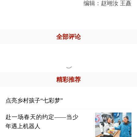
编辑：赵翊汝 王矗
全部评论

精彩推荐
点亮乡村孩子“七彩梦”
赴一场春天的约定——当少
年遇上机器人