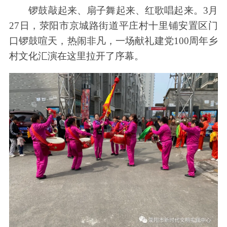
锣鼓敲起来、扇子舞起来、红歌唱起来。3月
27日，荥阳市京城路街道平庄村十里铺安置区门
口锣鼓喧天，热闹非凡，一场献礼建党100周年乡
村文化汇演在这里拉开了序幕。