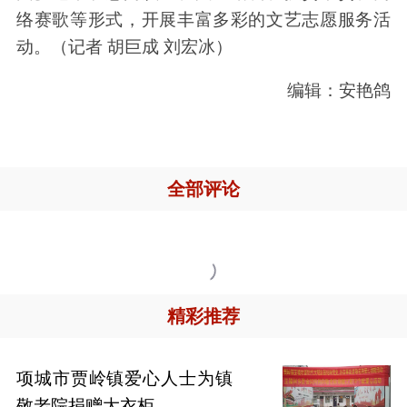
络赛歌等形式，开展丰富多彩的文艺志愿服务活
动。（记者 胡巨成 刘宏冰）
编辑：安艳鸽
全部评论

精彩推荐
项城市贾岭镇爱心人士为镇
敬老院捐赠大衣柜