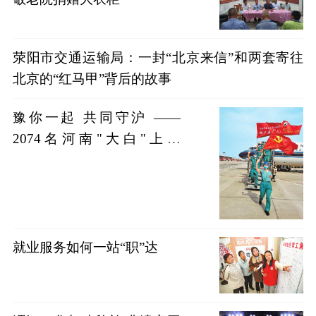
荥阳市交通运输局：一封“北京来信”和两套寄往
北京的“红马甲”背后的故事
豫你一起 共同守沪 ——
2074名河南"大白"上海
战"疫"记
就业服务如何一站“职”达