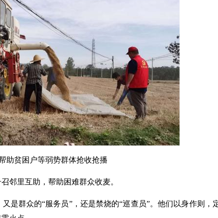
助贫困户等弱势群体抢收抢播
召邻里互助，帮助困难群众收麦。
是群众的“服务员”，还是禁烧的“巡查员”。他们以身作则，