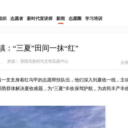
组织
志愿者
新时代宣讲师
新闻
志愿圈
学习培训
镇：“三夏”田间一抹“红”
2
来源： 荥阳市新时代文明实践中心
分
一支支身着红马甲的志愿帮扶队伍，他们深入到夏收一线，主
势群体解决夏收难题，为“三夏”丰收保驾护航，为农民丰产丰