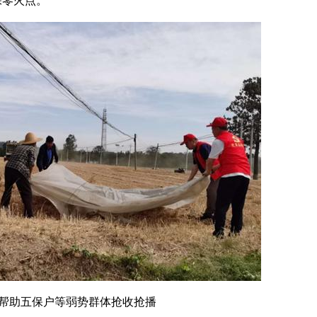
保零火点。
助五保户等弱势群体抢收抢播