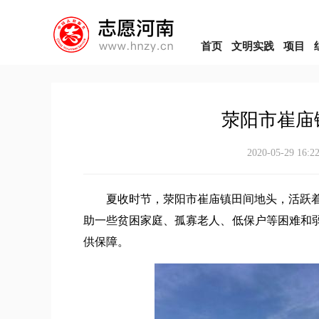
首页
文明实践
项目
荥阳市崔庙
2020-05-29 16:2
夏收时节，荥阳市崔庙镇田间地头，活跃着
助一些贫困家庭、孤寡老人、低保户等困难和弱
供保障。