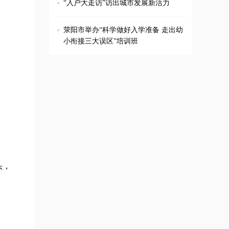
“入户大走访”访出城市发展新活力
荥阳市举办“科学做好入学准备 走出幼
小衔接三大误区”培训班
头，