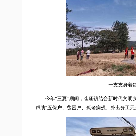
一支支身着红马
今年“三夏”期间，崔庙镇结合新时代文明实
帮助“五保户、贫困户、孤老病残、外出务工无