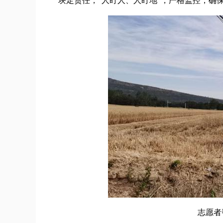
块定责任，“人盯人、人盯地”，严格监控，确
志愿者帮