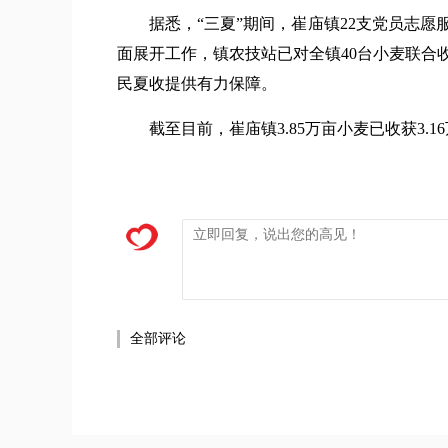
据悉，“三夏”期间，崔庙镇22支党员志愿服
面展开工作，镇农技站已对全镇40台小麦联合
民夏收提供有力保障。
截至目前，崔庙镇3.85万亩小麦已收获3.1
全部评论