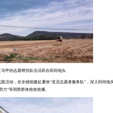
甲的志愿帮扶队伍活跃在田间地头
践活动，在全镇组建起夏收“党员志愿者服务队”，深入田间地
劳力”等弱势群体抢收抢播。