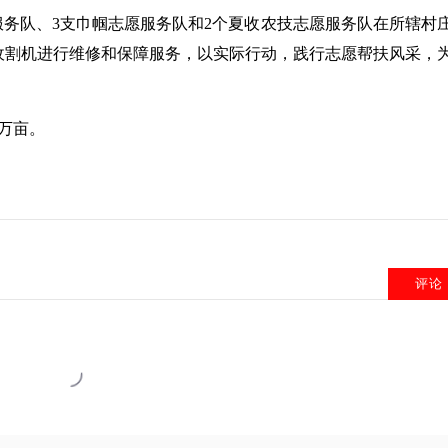
务队、3支巾帼志愿服务队和2个夏收农技志愿服务队在所辖村
收割机进行维修和保障服务，以实际行动，践行志愿帮扶风采，
6万亩。
评论
