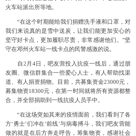
火车站派出所等地。
“在这个时期能给我们捐赠洗手液和口罩，对
我们来说真的是雪中送炭，让我们能更加安心的
坚守好卡点，更加履职尽责，非常感谢他们。”坚
守在邓州火车站一线卡点的民警感激的说。
自2月4日，吧友营投入抗疫一线后，通过朋
友圈、微信群集合一些爱心人士，有人帮助找渠
道、有人捐资捐物。目前，共募集资金23000元，
募集物资18300元，在第一时间就将所有资源都整
合，并全部捐助到一线抗疫人员手中。
“在这场突如其来的疫情面前，我们看到了各
方‘勇士’们冲在‘前线’与病毒搏斗，我们吧友营能
做的就是在后方奔走呼告，筹集物资，感谢社会