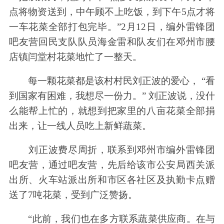
点将物资送到，中午顾不上吃饭，到下午5点才将
一车花菜全部打包完毕。”2月12日，编外雷锋团
吧友营回民支队队员海金雷和队友们在邓州市腰
店镇闫堂村花菜地忙了一整天。
每一颗花菜都是该村村民刘正波的爱心， “看
到国家有困难，我想尽一份力。” 刘正波说，没什
么能帮上忙的，就想到把家里的八亩花菜全部捐
出来，让一线人员吃上新鲜蔬菜。
刘正波费尽周折，联系到邓州市编外雷锋团
吧友营，通过吧友营，先后给该市公安局西关派
出所、火车站派出所和市区各社区及执勤卡点赠
送了7吨花菜，受到广泛赞扬。
“此前，我们也在多方联系蔬菜供应商。在与