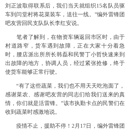
刘正波取得联系后，我们当天就组织15名队员驱
车到闫堂村将花菜装车，送往一线。”编外雷锋团
吧友营回民支队队长李红安说。
笔者了解到，在物资车辆返回市区时，由于
村道路窄，货车遇到故障，正在大家十分着急
时，腰店派出所所长韩磊和民警丁小哲快速来到
出故障的地方，协调人员，经过紧张抢修，终于
使货车能够正常行驶。
“有了这些蔬菜，我们也不用天天吃泡面了，
感谢菜农、感谢吧友营的同志们给我们送来的真
情，你们就是活雷锋。”该市执勤卡点的民警们在
收到蔬菜时感激地说。
疫情不止，援助不停！2月17日，编外雷锋团