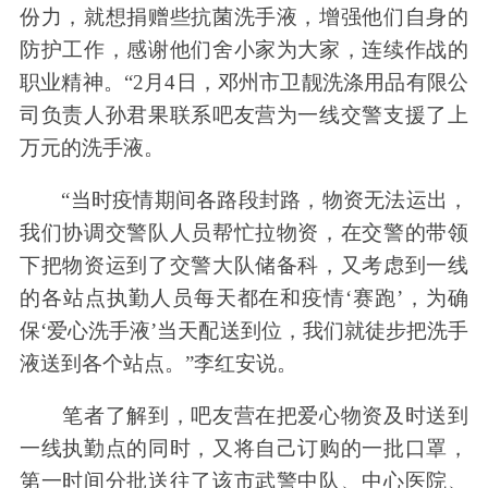
份力，就想捐赠些抗菌洗手液，增强他们自身的
防护工作，感谢他们舍小家为大家，连续作战的
职业精神。“2月4日，邓州市卫靓洗涤用品有限公
司负责人孙君果联系吧友营为一线交警支援了上
万元的洗手液。
“当时疫情期间各路段封路，物资无法运出，
我们协调交警队人员帮忙拉物资，在交警的带领
下把物资运到了交警大队储备科，又考虑到一线
的各站点执勤人员每天都在和疫情‘赛跑’，为确
保‘爱心洗手液’当天配送到位，我们就徒步把洗手
液送到各个站点。”李红安说。
笔者了解到，吧友营在把爱心物资及时送到
一线执勤点的同时，又将自己订购的一批口罩，
第一时间分批送往了该市武警中队、中心医院、