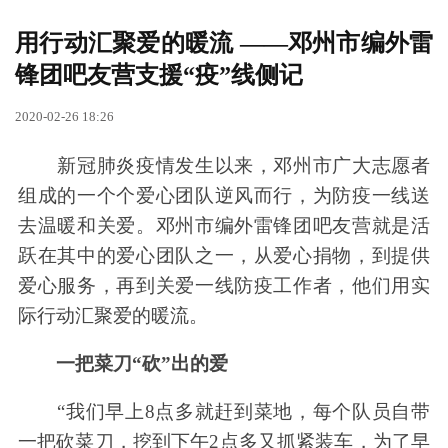
用行动汇聚爱的暖流 ——邓州市编外雷
锋团吧友营支援“疫”线侧记
2020-02-26 18:26
新冠肺炎疫情发生以来，邓州市广大志愿者
组成的一个个爱心团队逆风而行，为防疫一线送
去温暖和关爱。邓州市编外雷锋团吧友营就是活
跃在其中的爱心团队之一，从爱心捐物，到提供
爱心服务，再到关爱一线防疫工作者，他们用实
际行动汇聚爱的暖流。
一把菜刀“砍”出的爱
“我们早上8点多就赶到菜地，每个队员自带
一把砍菜刀，挖到下午2点多又抓紧装车，为了早