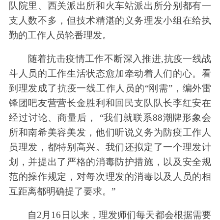
队院里、西关派出所和火车站派出所分别都有一
支人数不多，但技术精湛的义务理发小组在给执
勤的工作人员轮番理发。
随着抗击疫情工作不断深入推进,抗疫一线战
斗人员的工作生活状态愈加牵动着人们的心。看
到理发成了抗疫一线工作人员的“刚需”，编外雷
锋团吧友营营长金胜利和回民支队队长李红安在
经过讨论、商量后， “我们就联系88潮牌形象会
所和南希美容美发，他们听说义务为防疫工作人
员理发，都特别高兴。我们还拟定了一个理发计
划，并提出了严格的消毒防护措施，以及安全规
范的操作规定，对每次理发的消毒以及人员的相
互距离都明确提了要求。”
自2月16日以来，理发师们每天都会根据需要