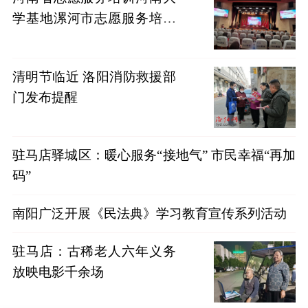
学基地漯河市志愿服务培训
班开班
清明节临近 洛阳消防救援部
门发布提醒
驻马店驿城区：暖心服务“接地气” 市民幸福“再加
码”
南阳广泛开展《民法典》学习教育宣传系列活动
驻马店：古稀老人六年义务
放映电影千余场